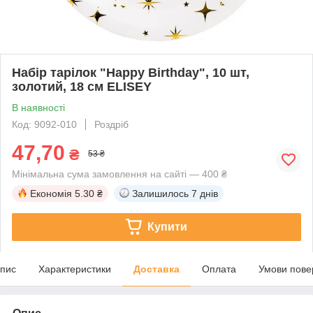
Набір тарілок "Happy Birthday", 10 шт,
золотий, 18 см ELISEY
В наявності
Код: 9092-010
Роздріб
47,70
₴
53 ₴
Мінімальна сума замовлення на сайті — 400 ₴
Економія
5.30 ₴
Залишилось
7 днів
Купити
пис
Характеристики
Доставка
Оплата
Умови пове