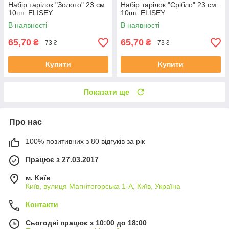
Набір тарілок "Золото" 23 см.
Набір тарілок "Срібло" 23 см.
10шт. ELISEY
10шт. ELISEY
В наявності
В наявності
65,70
65,70
₴
₴
73 ₴
73 ₴
Купити
Купити
Показати ще
Про нас
100% позитивних з 80 відгуків за рік
Працює з 27.03.2017
м. Київ
Київ, вулиця Магнітогорська 1-А, Київ, Україна
Контакти
Сьогодні працює з 10:00 до 18:00