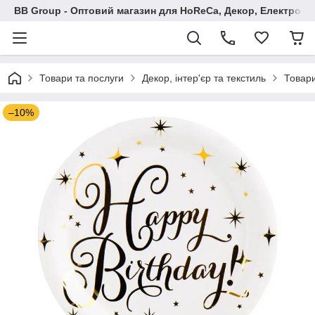
BB Group - Оптовий магазин для HoReCa, Декор, Електроні
Товари та послуги
Декор, інтер'єр та текстиль
Товари
–10%