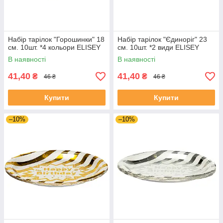
Набір тарілок "Горошинки" 18
Набір тарілок "Єдиноріг" 23
см. 10шт. *4 кольори ELISEY
см. 10шт. *2 види ELISEY
В наявності
В наявності
41,40
41,40
₴
₴
46 ₴
46 ₴
Купити
Купити
–10%
–10%