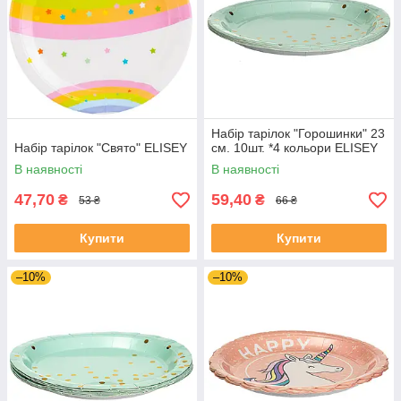
Набір тарілок "Горошинки" 23
Набір тарілок "Свято" ELISEY
см. 10шт. *4 кольори ELISEY
В наявності
В наявності
47,70
59,40
₴
₴
53 ₴
66 ₴
Купити
Купити
–10%
–10%