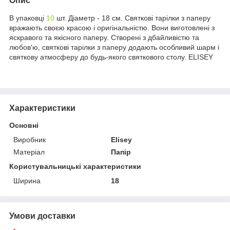
Опис
В упаковці
10
шт. Діаметр - 18 см. Святкові тарілки з паперу
вражають своєю красою і оригінальністю. Вони виготовлені з
яскравого та якісного паперу. Створені з дбайливістю та
любов'ю, святкові тарілки з паперу додають особливий шарм і
святкову атмосферу до будь-якого святкового столу. ELISEY
Характеристики
Основні
Виробник
Elisey
Матеріал
Папір
Користувальницькі характеристики
Ширина
18
Умови доставки