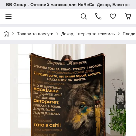
BB Group - Оптовий магазин для HoReCa, Декор, Електроні
Товари та послуги
Декор, інтер'єр та текстиль
Пледи 