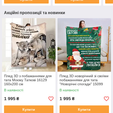
см
Акційні пропозиції та новинки
Плед 3D з побажаннями для
Плед 3D новорічний зі своїми
тата Моєму Таткові 16129
побажаннями для тата
160х200 см
"Новорічні спогади" 15099
160х200 см
В наявності
В наявності
1 995
1 995
₴
₴
Купити
Купити