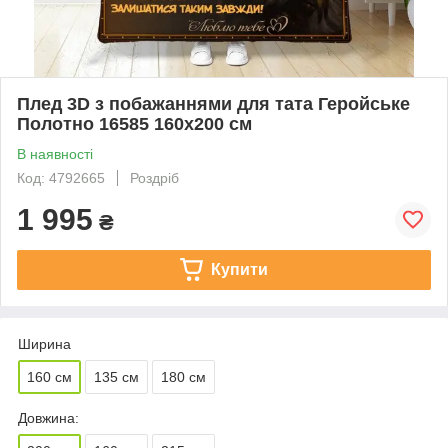
Плед 3D з побажаннями для тата Геройське
Полотно 16585 160х200 см
В наявності
Код: 4792665
Роздріб
1 995
₴
Купити
Ширина
160 см
135 см
180 см
Довжина: