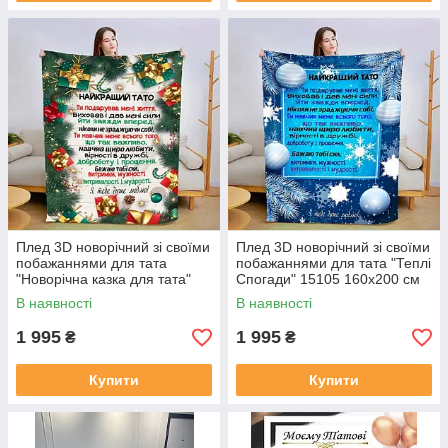
Плед 3D новорічний зі своїми
Плед 3D новорічний зі своїми
побажаннями для тата
побажаннями для тата "Теплі
"Новорічна казка для тата"
Спогади" 15105 160х200 см
15102 160х200 см
В наявності
В наявності
1 995
1 995
₴
₴
Купити
Купити