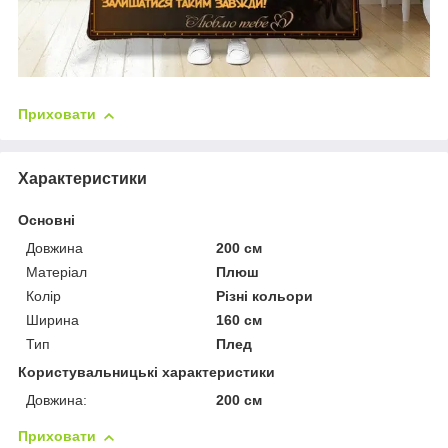
Приховати
Характеристики
Основні
Довжина
200 см
Матеріал
Плюш
Колір
Різні кольори
Ширина
160 см
Тип
Плед
Користувальницькі характеристики
Довжина:
200 см
Приховати