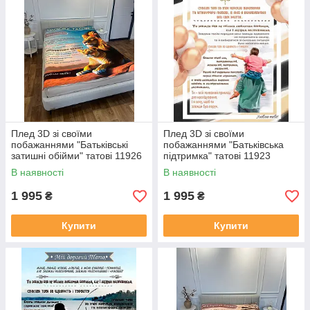
Плед 3D зі своїми
Плед 3D зі своїми
побажаннями "Батьківські
побажаннями "Батьківська
затишні обійми" татові 11926
підтримка" татові 11923
160х200 см
160х200 см
В наявності
В наявності
1 995
1 995
₴
₴
Купити
Купити