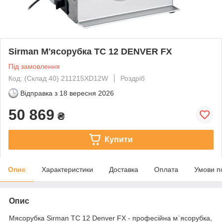
Sirman М'ясорубка TC 12 DENVER FX
Під замовлення
Код: (Склад 40) 211215XD12W
Роздріб
Відправка з
18 вересня 2026
50 869
₴
Купити
Опис
Характеристики
Доставка
Оплата
Умови п
Опис
Мясорубка Sirman TC 12 Denver FX - професійна м`ясорубка,