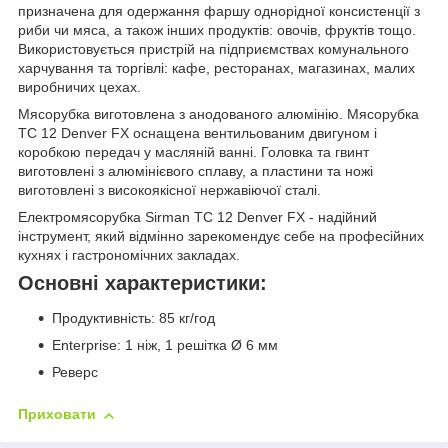
призначена для одержання фаршу однорідної консистенції з
риби чи мяса, а також інших продуктів: овочів, фруктів тощо.
Використовується пристрій на підприємствах комунального
харчування та торгівлі: кафе, ресторанах, магазинах, малих
виробничих цехах.
Мясорубка виготовлена з анодованого алюмінію. Мясорубка
TC 12 Denver FX оснащена вентильованим двигуном і
коробкою передач у масляній ванні. Головка та гвинт
виготовлені з алюмінієвого сплаву, а пластини та ножі
виготовлені з високоякісної нержавіючої сталі.
Електромясорубка Sirman TC 12 Denver FX - надійний
інструмент, який відмінно зарекомендує себе на професійних
кухнях і гастрономічних закладах.
Основні характеристики:
Продуктивність: 85 кг/год
Enterprise: 1 ніж, 1 решітка Ø 6 мм
Реверс
Приховати