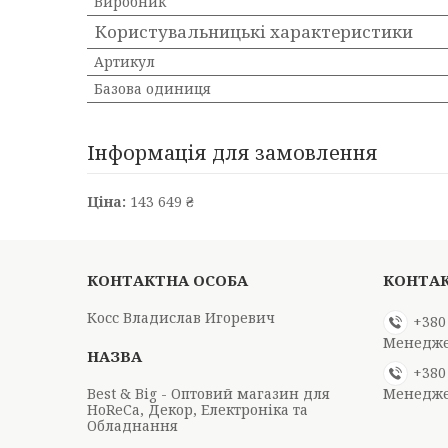
Виробник
Користувальницькі характеристики
Артикул
Базова одиниця
Інформація для замовлення
Ціна:
143 649 ₴
Косс Владислав Игоревич
+380
Менедж
+380
Best & Big - Оптовий магазин для
Менедж
HoReCa, Декор, Електроніка та
Обладнання