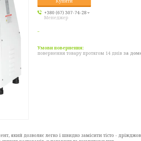
Купити
+380 (67) 307-74-28
Менеджер
повернення товару протягом 14 днів
за дом
ент, який дозволяє легко і швидко замісити тісто - дріжджове