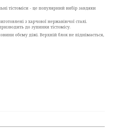
ьні тістоміси - це популярний вибір завдяки
иготовлені з харчової нержавіючої сталі.
призводить до зупинки тістомісу.
ловини обєму діжі. Верхній блок не піднімається,