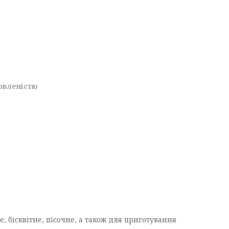
овленістю
, бісквітне, пісочне, а також для приготування