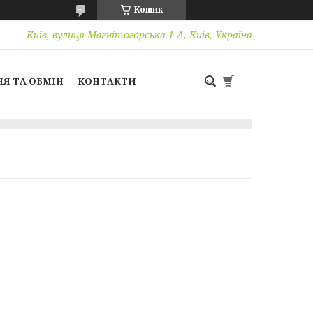
Кошик
Київ, вулиця Магнітогорська 1-А, Київ, Україна
Я ТА ОБМІН
КОНТАКТИ