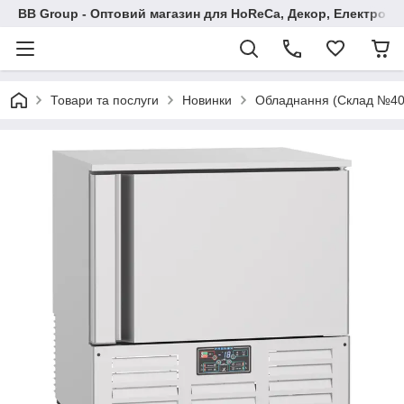
BB Group - Оптовий магазин для HoReCa, Декор, Електроні
Товари та послуги
Новинки
Обладнання (Склад №40