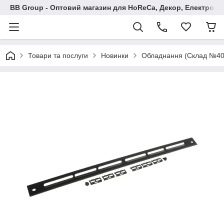
BB Group - Оптовий магазин для HoReCa, Декор, Електроні
Товари та послуги
Новинки
Обладнання (Склад №40