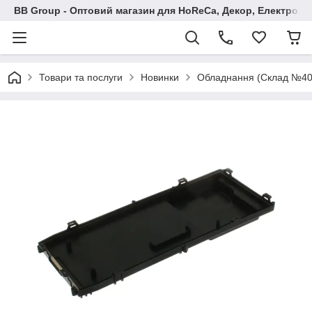
BB Group - Оптовий магазин для HoReCa, Декор, Електроні
Товари та послуги
Новинки
Обладнання (Склад №40