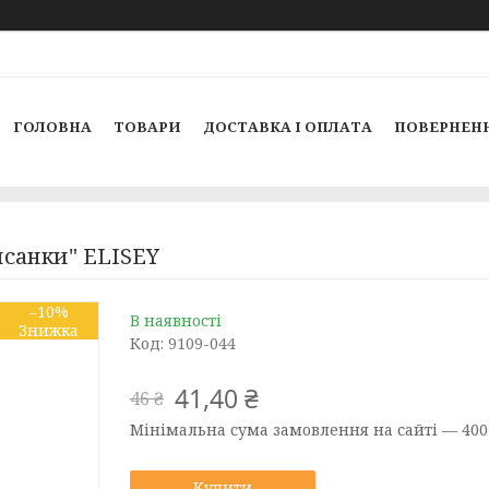
ГОЛОВНА
ТОВАРИ
ДОСТАВКА І ОПЛАТА
ПОВЕРНЕНН
исанки" ELISEY
–10%
В наявності
Код:
9109-044
41,40 ₴
46 ₴
Мінімальна сума замовлення на сайті — 400
Купити