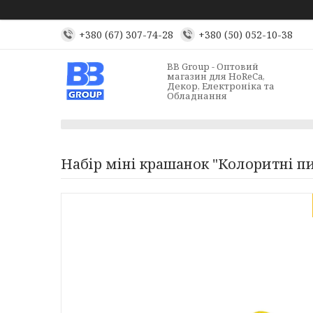
+380 (67) 307-74-28
+380 (50) 052-10-38
BB Group - Оптовий
магазин для HoReCa,
Декор, Електроніка та
Обладнання
Набір міні крашанок "Колоритні п