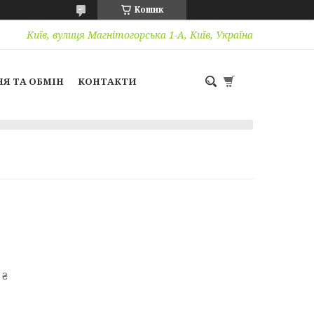
Кошик
Київ, вулиця Магнітогорська 1-А, Київ, Україна
Я ТА ОБМІН
КОНТАКТИ
 ₴