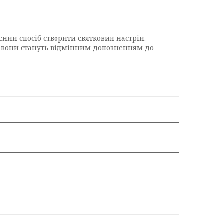
асний спосіб створити святковий настрій.
ні, вони стануть відмінним доповненням до