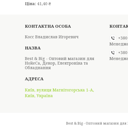
Ціна:
41,40 ₴
Косс Владислав Игоревич
+380
Менедж
+380
Best & Big - Оптовий магазин для
Менедж
HoReCa, Декор, Електроніка та
Обладнання
Київ, вулиця Магнітогорська 1-А,
Київ, Україна