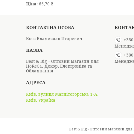
Ціна:
65,70 ₴
Косс Владислав Игоревич
+380
Менедж
+380
Best & Big - Оптовий магазин для
Менедж
HoReCa, Декор, Електроніка та
Обладнання
Київ, вулиця Магнітогорська 1-А,
Київ, Україна