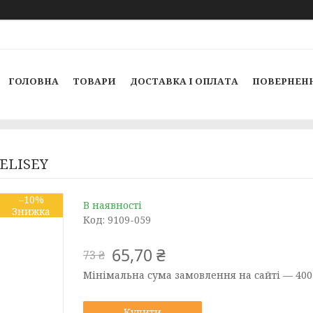
ГОЛОВНА
ТОВАРИ
ДОСТАВКА І ОПЛАТА
ПОВЕРНЕНН
 ELISEY
–10%
В наявності
Код:
9109-059
65,70 ₴
73 ₴
Мінімальна сума замовлення на сайті — 400
Купити