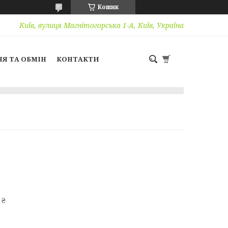
Кошик
Київ, вулиця Магнітогорська 1-А, Київ, Україна
Я ТА ОБМІН
КОНТАКТИ
 ₴