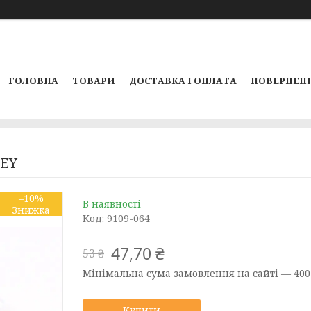
ГОЛОВНА
ТОВАРИ
ДОСТАВКА І ОПЛАТА
ПОВЕРНЕНН
SEY
–10%
В наявності
Код:
9109-064
47,70 ₴
53 ₴
Мінімальна сума замовлення на сайті — 400
Купити