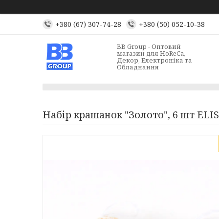
+380 (67) 307-74-28
+380 (50) 052-10-38
BB Group - Оптовий
магазин для HoReCa,
Декор, Електроніка та
Обладнання
Набір крашанок "Золото", 6 шт ELI