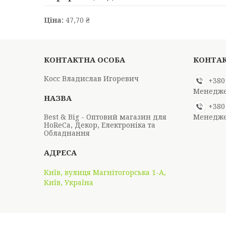
Ціна:
47,70 ₴
Косс Владислав Игоревич
+380
Менедж
+380
Best & Big - Оптовий магазин для
Менедж
HoReCa, Декор, Електроніка та
Обладнання
Київ, вулиця Магнітогорська 1-А,
Київ, Україна