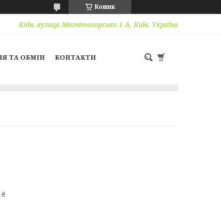
Кошик
Київ, вулиця Магнітогорська 1-А, Київ, Україна
Я ТА ОБМІН
КОНТАКТИ
 ₴