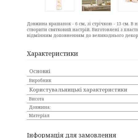
Довжина крашанок - 6 см, зі стрічкою - 13 см. В
створити святковий настрій. Виготовлені з пласт
відмінним доповненням до великоднього декору 
Характеристики
Основні
Виробник
Користувальницькі характеристики
Висота
Довжина:
Матеріал
Інформація для замовлення