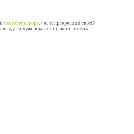
ий
елемент декору
, але й прекрасний спосіб
догляді та дуже практичні, вони стануть