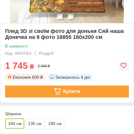
Плед 3D зі своїм фото для доньки Сяй наша
Донечка на 9 фото 16855 160х200 см
В наявності
Код: 4842064
Роздріб
1 745
₴
2 345 ₴
Економія
600 ₴
Залишилось
4 дні
Купити
Ширина
160 см
135 см
180 см