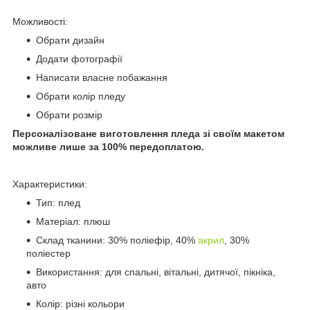
Можливості:
Обрати дизайн
Додати фотографії
Написати власне побажання
Обрати колір пледу
Обрати розмір
Персоналізоване виготовлення пледа зі своїм макетом
можливе лише за 100% передоплатою.
Характеристики:
Тип: плед
Матеріал: плюш
Склад тканини: 30% поліефір, 40%
акрил
, 30%
поліестер
Використання: для спальні, вітальні, дитячої, пікніка,
авто
Колір: різні кольори