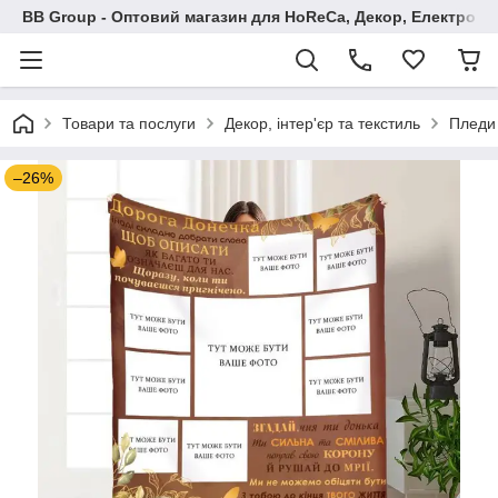
BB Group - Оптовий магазин для HoReCa, Декор, Електроні
Товари та послуги
Декор, інтер'єр та текстиль
Пледи 
–26%