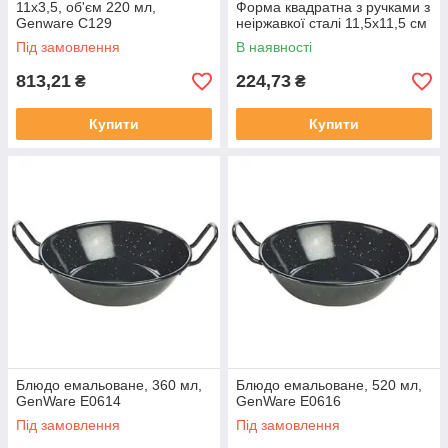
11х3,5, об'єм 220 мл,
Форма квадратна з ручками з
Genware C129
неіржавкої сталі 11,5х11,5 см
Під замовлення
В наявності
813,21
224,73
₴
₴
Купити
Купити
Блюдо емальоване, 360 мл,
Блюдо емальоване, 520 мл,
GenWare E0614
GenWare E0616
Під замовлення
Під замовлення