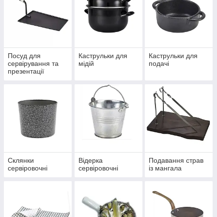
Посуд для
Каструльки для
Каструльки для
сервірування та
мідій
подачі
презентації
Склянки
Відерка
Подавання страв
сервіровочні
сервіровочні
із мангала