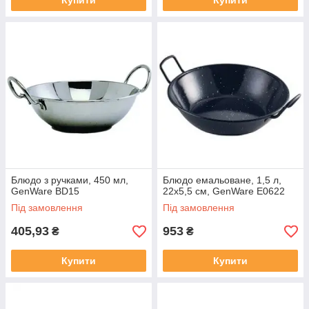
Купити
Купити
Блюдо з ручками, 450 мл,
Блюдо емальоване, 1,5 л,
GenWare BD15
22х5,5 см, GenWare E0622
Під замовлення
Під замовлення
405,93
953
₴
₴
Купити
Купити