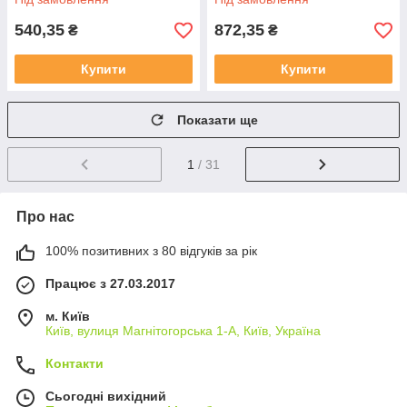
540,35
872,35
₴
₴
Купити
Купити
Показати ще
1
/ 31
Про нас
100% позитивних з 80 відгуків за рік
Працює з 27.03.2017
м. Київ
Київ, вулиця Магнітогорська 1-А, Київ, Україна
Контакти
Сьогодні вихідний