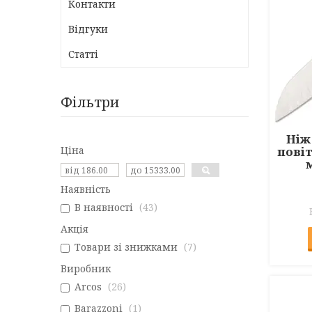
Контакти
Відгуки
Статті
Фільтри
Ніж
Ціна
пові
Наявність
В наявності
43
Акція
Товари зі знижками
7
Виробник
Arcos
26
Barazzoni
1