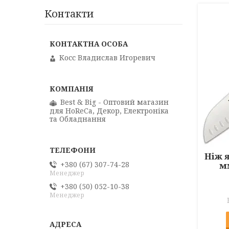
Контакти
Косс Владислав Игоревич
Best & Big - Оптовий магазин
для HoReCa, Декор, Електроніка
та Обладнання
Ніж 
м
+380 (67) 307-74-28
Менеджер
+380 (50) 052-10-38
Менеджер