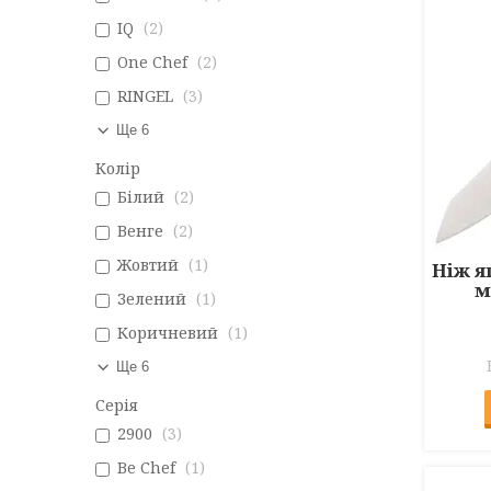
IQ
2
One Chef
2
RINGEL
3
Ще 6
Колір
Білий
2
Венге
2
Жовтий
1
Ніж я
м
Зелений
1
Коричневий
1
Ще 6
Серія
2900
3
Be Chef
1