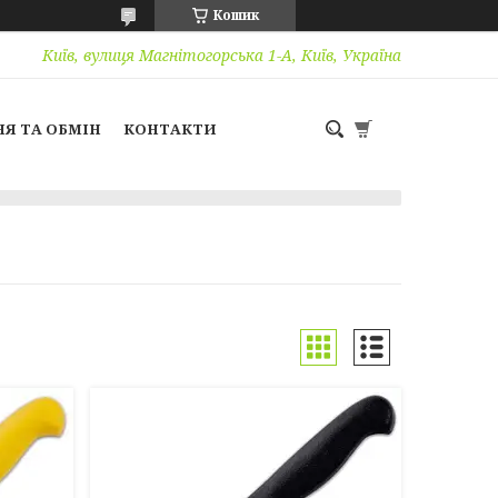
Кошик
Київ, вулиця Магнітогорська 1-А, Київ, Україна
Я ТА ОБМІН
КОНТАКТИ