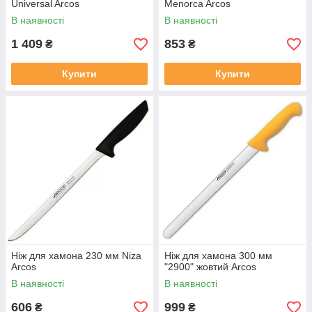
Universal Arcos
Menorca Arcos
В наявності
В наявності
1 409
853
₴
₴
Купити
Купити
Ніж для хамона 230 мм Niza
Ніж для хамона 300 мм
Arcos
"2900" жовтий Arcos
В наявності
В наявності
606
999
₴
₴