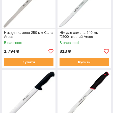
Ніж для хамона 250 мм Clara
Ніж для хамона 240 мм
Arcos
"2900" жовтий Arcos
В наявності
В наявності
1 794
813
₴
₴
Купити
Купити