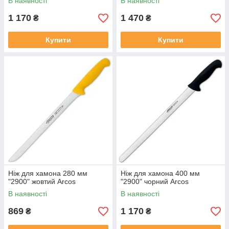
В наявності
В наявності
1 170
1 470
₴
₴
Купити
Купити
Ніж для хамона 280 мм
Ніж для хамона 400 мм
"2900" жовтий Arcos
"2900" чорний Arcos
В наявності
В наявності
869
1 170
₴
₴