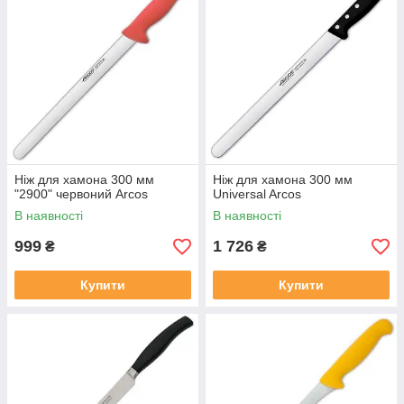
Ніж для хамона 300 мм
Ніж для хамона 300 мм
"2900" червоний Arcos
Universal Arcos
В наявності
В наявності
999
1 726
₴
₴
Купити
Купити