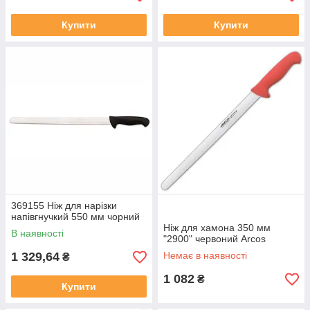
Купити
Купити
369155 Нiж для нарізки
напівгнучкий 550 мм чорний
Ніж для хамона 350 мм
В наявності
"2900" червоний Arcos
1 329,64
Немає в наявності
₴
1 082
₴
Купити